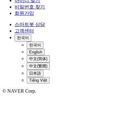
아이디 찾기
비밀번호 찾기
회원가입
스마트봇 상담
고객센터
한국어
한국어
English
中文(简体)
中文(繁體)
日本語
Tiếng Việt
© NAVER Corp.