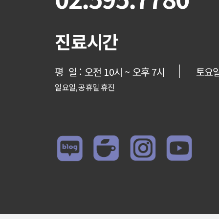
진료시간
평 일 : 오전 10시 ~ 오후 7시
토요일 
일요일, 공휴일 휴진