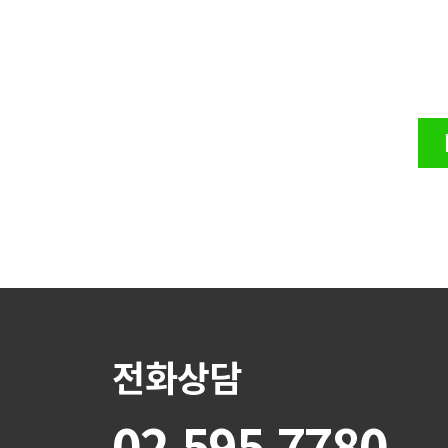
전화상담
02.595.7780