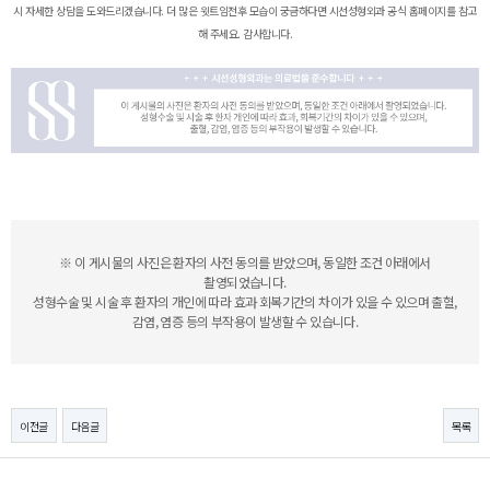
시 자세한 상담을 도와드리겠습니다. 더 많은 윗트임전후 모습이 궁금하다면 시선성형외과 공식 홈페이지를 참고
해 주세요. 감사합니다.
※ 이 게시물의 사진은 환자의 사전 동의를 받았으며, 동일한 조건 아래에서
촬영되었습니다.
성형수술 및 시술 후 환자의 개인에 따라 효과 회복기간의 차이가 있을 수 있으며 출혈,
감염, 염증 등의 부작용이 발생할 수 있습니다.
이전글
다음글
목록