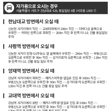
자가용으로 오시는 경우
서울특별시 서초구 강남대로 429, 동일빌딩 6층 (서초동 1305-7)
한남대교 방면에서 오실 때
신논현 사거리에서 직진 ─ 교보타워에서 200m 직진 ─ 더바디샵 골목으로
우회전 ─ 커피빈 왼쪽으로 좌회전 ─ 200m 직진 후 왼쪽 미니소 건물 동일빌딩
주차
사평역 방면에서 오실 때
신논현 사거리 방향 GS주유소 앞 골목에서 우회전 ─ 290m 직진 ─ 부동산123
오른쪽으로 우회전 후 90m 직진 ─ 삼거리포차 오른쪽으로 우회전 - 120m 직진
후 왼쪽 미니소 건물 동일 빌딩 주차
양재역 방면에서 오실 때
강남역 사거리에서 좌회전 ─ 해커스어학원 앞길로 진입 후 500m 직진 ─
부동산123 오른쪽으로 우회전 후 90m 직진 ─ 삼거리포차 오른쪽으로 우회전 -
120m 직진 후 왼쪽 미니소 건물 동일 빌딩 주차
교대역 방면에서 오실 때
강남역 사거리에서 유턴 ─ 해커스어학원 앞길로 진입 후 500m 직진 ─
부동산123 오른쪽으로 우회전 후 90m 직진 ─ 삼거리포차 오른쪽으로 우회전 -
120m 직진 후 왼쪽 미니소 건물 동일 빌딩 주차