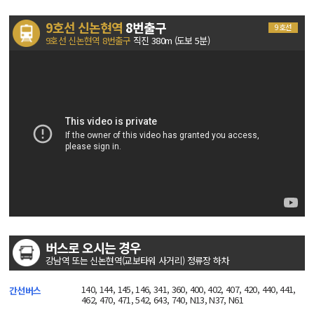
9호선 신논현역
8번출구
9호선
9호선 신논현역 8번출구
직진 380m (도보 5분)
버스로 오시는 경우
강남역 또는 신논현역(교보타워 사거리) 정류장 하차
140, 144, 145, 146, 341, 360, 400, 402, 407, 420, 440, 441,
간선버스
462, 470, 471, 542, 643, 740, N13, N37, N61