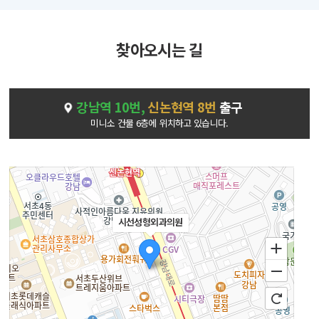
찾아오시는 길
강남역 10번,
신논현역 8번
출구
미니소 건물 6층에 위치하고 있습니다.
시선성형외과의원