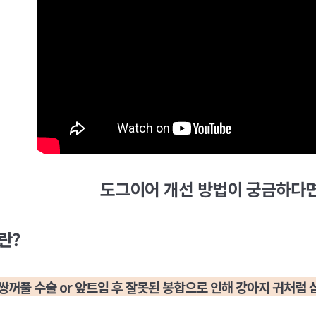
도그이어 개선 방법이 궁금하다면?
란?
쌍꺼풀 수술 or 앞트임 후 잘못된 봉합으로 인해 강아지 귀처럼