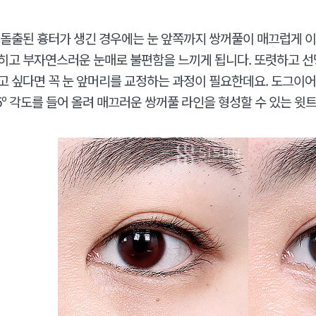
 돌출된 흉터가 생긴 경우에는 눈 앞쪽까지 쌍꺼풀이 매끄럽게 
히고 부자연스러운 눈매로 불편함을 느끼게 됩니다. 또렷하고 선
고 싶다면 꼭 눈 앞머리를 교정하는 과정이 필요한데요. 도그이어는
5º 각도를 들어 올려 매끄러운 쌍꺼풀 라인을 형성할 수 있는 윗