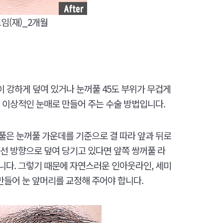
임(재)_2개월
이 강하게 덮여 있거나 눈꺼풀 45도 부위가 무겁게
 이상적인 눈매로 만들어 주는 수술 방법입니다.
풀은 눈꺼풀 가운데를 기준으로 결 따라 앞과 뒤로
선 방향으로 덮여 당기고 있다면 앞쪽 쌍꺼풀 라
니다. 그렇기 때문에 자연스러운 인아웃라인, 세미
들어 눈 앞머리를 교정해 주어야 합니다.