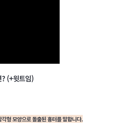
 (+윗트임)
 삼각형 모양으로 돌출된 흉터를 말합니다.