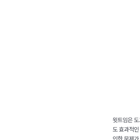
윗트임은 도
도 효과적인
인한 문제가