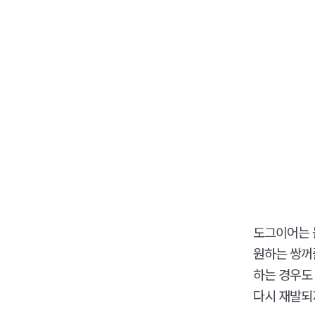
도그이어는 
원하는 쌍꺼
하는 경우도
다시 재발되