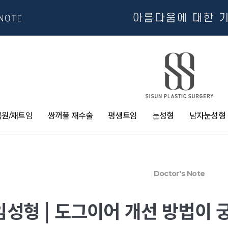
복원/재트임
쌍꺼풀 재수술
평생트임
눈성형
남자눈성형
Doctor's Note
성형 | 도그이어 개선 방법이 