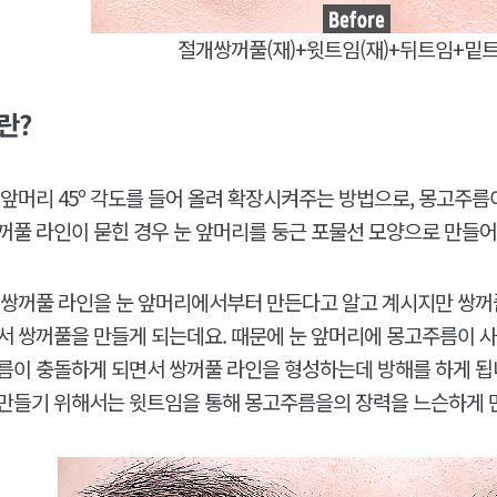
절개쌍꺼풀(재)+윗트임(재)+뒤트임+밑트
란?
앞머리 45º 각도를 들어 올려 확장시켜주는 방법으로, 몽고주름
꺼풀 라인이 묻힌 경우 눈 앞머리를 둥근 포물선 모양으로 만들어
 쌍꺼풀 라인을 눈 앞머리에서부터 만든다고 알고 계시지만 쌍꺼
서 쌍꺼풀을 만들게 되는데요. 때문에 눈 앞머리에 몽고주름이 사
름이 충돌하게 되면서 쌍꺼풀 라인을 형성하는데 방해를 하게 됩
만들기 위해서는 윗트임을 통해 몽고주름을의 장력을 느슨하게 만