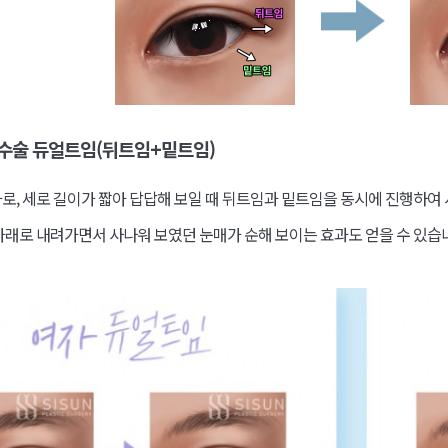
수술 듀얼트임(뒤트임+밑트임)
로, 세로 길이가 짧아 답답해 보일 때 뒤트임과 밑트임을 동시에 진행하여 
아래로 내려가면서 사나워 보였던 눈매가 순해 보이는 효과도 얻을 수 있습