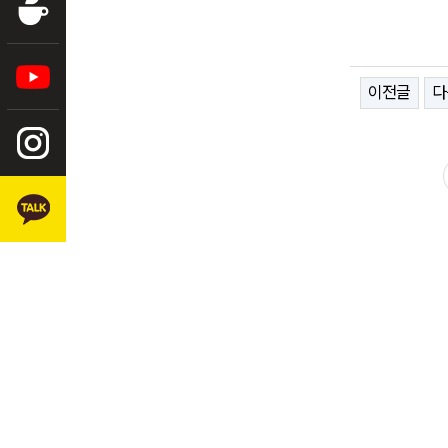
이전글
다
본문