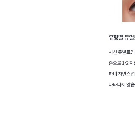
유형별 듀얼트
시선 듀얼트임
준으로 1/2 
하며 자연스럽고
나타나지 않습