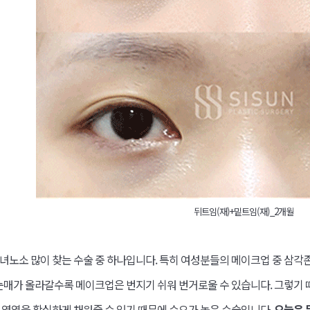
뒤트임(재)+밑트임(재)_2개월
녀노소 많이 찾는 수술 중 하나입니다. 특히 여성분들의 메이크업 중 삼각
 눈매가 올라갈수록 메이크업은 번지기 쉬워 번거로울 수 있습니다. 그렇기
 영역을 확실하게 채워줄 수 있기 때문에 수요가 높은 수술입니다.
오늘은 