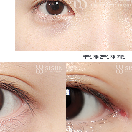
뒤트임(재)+밑트임(재)_2개월