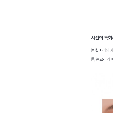
시선의 특화
눈 뒷머리의 가
론, 눈꼬리가 