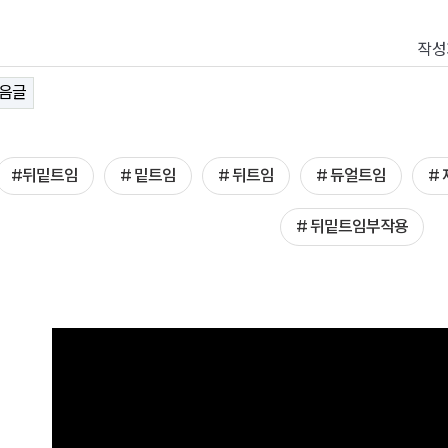
작성
음글
#뒤밑트임
# 밑트임
# 뒤트임
# 듀얼트임
#
# 뒤밑트임부작용