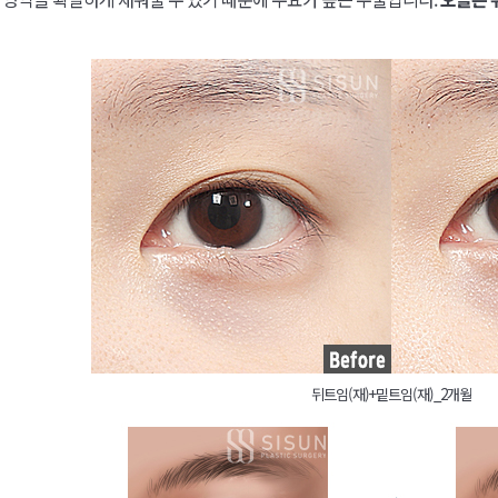
뒤트임(재)+밑트임(재)_2개월