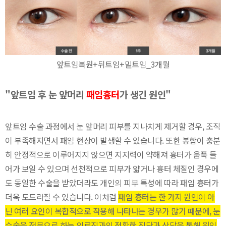
앞트임복원+뒤트임+밑트임_3개월
"앞트임 후 눈 앞머리
패임흉터
가 생긴 원인"
앞트임 수술 과정에서 눈 앞머리 피부를 지나치게 제거할 경우, 조직
이 부족해지면서 패임 현상이 발생할 수 있습니다. 또한 봉합이 충분
히 안정적으로 이루어지지 않으면 지지력이 약해져 흉터가 움푹 들
어가 보일 수 있으며 선천적으로 피부가 얇거나 흉터 체질인 경우에
도 동일한 수술을 받았더라도 개인의 피부 특성에 따라 패임 흉터가
더욱 도드라질 수 있습니다. 이처럼
패임 흉터는 한 가지 원인이 아
닌 여러 요인이 복합적으로 작용해 나타나는 경우가 많기 때문에, 눈
수술을 전문으로 하는 의료진과의 정확한 진단과 상담을 통해 원인