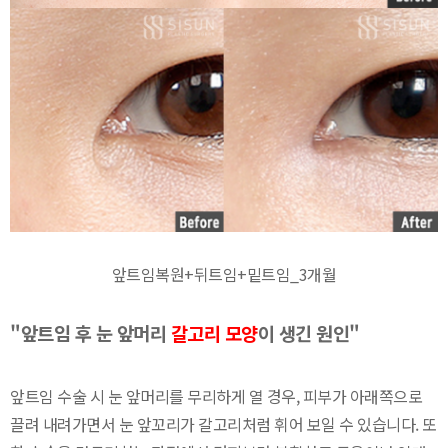
앞트임복원+뒤트임+밑트임_3개월
"앞트임 후 눈 앞머리
갈고리 모양
이 생긴 원인"
앞트임 수술 시 눈 앞머리를 무리하게 열 경우, 피부가 아래쪽으로
끌려 내려가면서 눈 앞꼬리가 갈고리처럼 휘어 보일 수 있습니다. 또