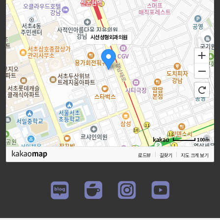
시선성형외과의원
100m
로드뷰
길찾기
지도 크게 보기