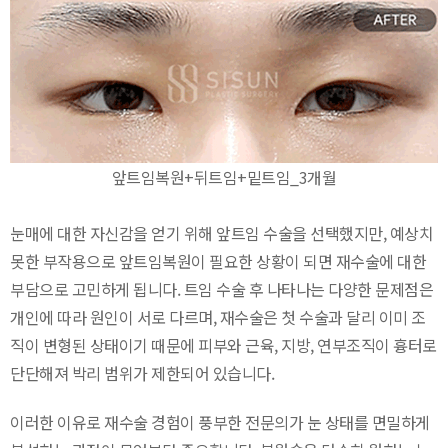
앞트임복원+뒤트임+밑트임_3개월
눈매에 대한 자신감을 얻기 위해 앞트임 수술을 선택했지만, 예상치
못한 부작용으로 앞트임복원이 필요한 상황이 되면 재수술에 대한
부담으로 고민하게 됩니다. 트임 수술 후 나타나는 다양한 문제점은
개인에 따라 원인이 서로 다르며, 재수술은 첫 수술과 달리 이미 조
직이 변형된 상태이기 때문에 피부와 근육, 지방, 연부조직이 흉터로
단단해져 박리 범위가 제한되어 있습니다.
이러한 이유로 재수술 경험이 풍부한 전문의가 눈 상태를 면밀하게