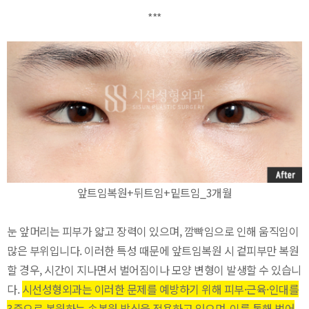
***
앞트임복원+뒤트임+밑트임_3개월
눈 앞머리는 피부가 얇고 장력이 있으며, 깜빡임으로 인해 움직임이
많은 부위입니다. 이러한 특성 때문에 앞트임복원 시 겉피부만 복원
할 경우, 시간이 지나면서 벌어짐이나 모양 변형이 발생할 수 있습니
다.
시선성형외과는 이러한 문제를 예방하기 위해 피부·근육·인대를
3중으로 복원하는 속복원 방식을 적용하고 있으며, 이를 통해 벌어