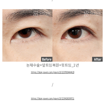
눈재수술+앞트임복원+윗트임_1년
https://blog.naver.com/psam23/223783444420
/
https://blog.naver.com/psam23/223428199711