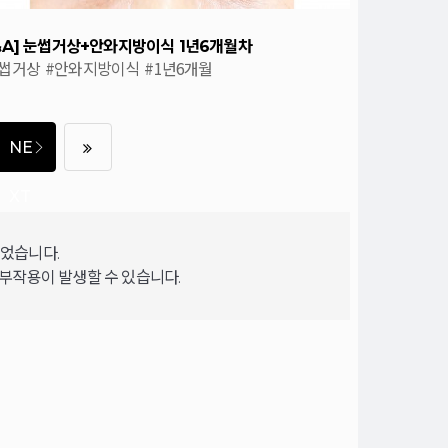
&A] 눈썹거상+안와지방이식 1년6개월차
눈썹거상
#안와지방이식
#1년6개월
NE
XT
되었습니다.
 부작용이 발생할 수 있습니다.