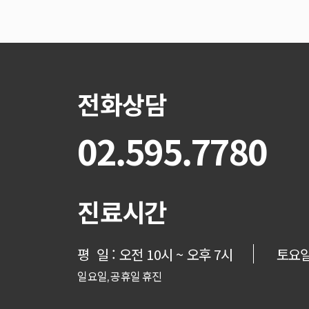
전화상담
02.595.7780
진료시간
평 일 : 오전 10시 ~ 오후 7시
토요일 
일요일, 공휴일 휴진