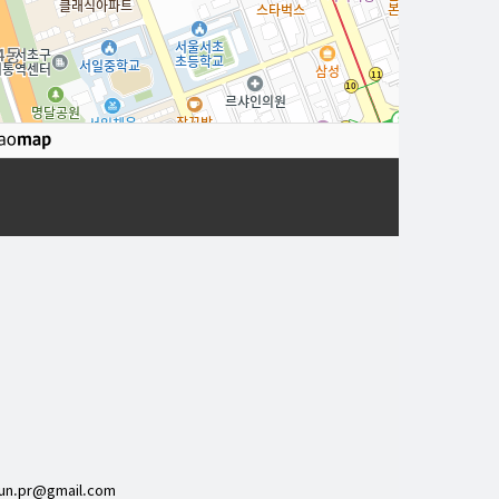
로드뷰
길
sun.pr@gmail.com