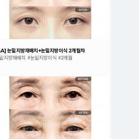
&A] 눈밑지방재배치+눈밑지방이식 2개월차
눈밑지방재배치
#눈밑지방이식
#2개월