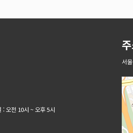
주
서울
: 오전 10시 ~ 오후 5시