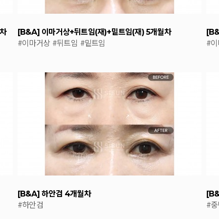
월차
[B&A] 이마거상+뒤트임(재)+밑트임(재) 5개월차
[B
#이마거상
#뒤트임
#밑트임
#
[B&A] 하안검 4개월차
[B
#하안검
#