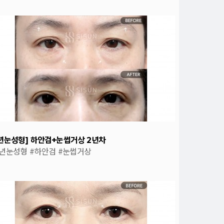
년눈성형] 하안검+눈썹거상 2년차
중년눈성형
#하안검
#눈썹거상