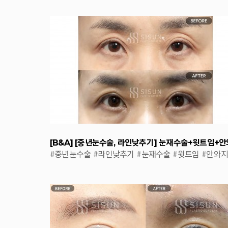
#중년눈수술
#라인낮추기
#눈재수술
#윗트임
#안와
이식