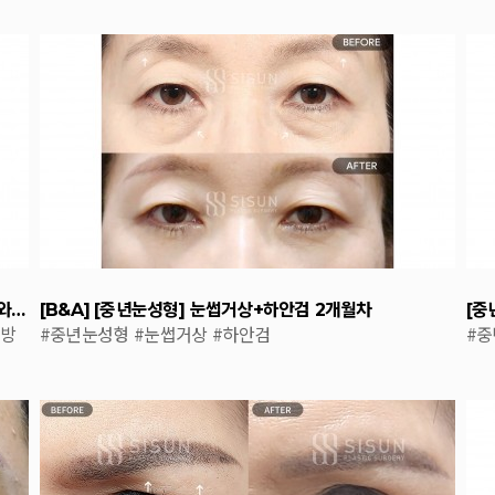
[B&A] [중년눈수술, 라인낮추기] 눈재수술+윗트임+안와지방이식 5개월차
[B&A] [중년눈성형] 눈썹거상+하안검 2개월차
[중
지방
#중년눈성형
#눈썹거상
#하안검
#