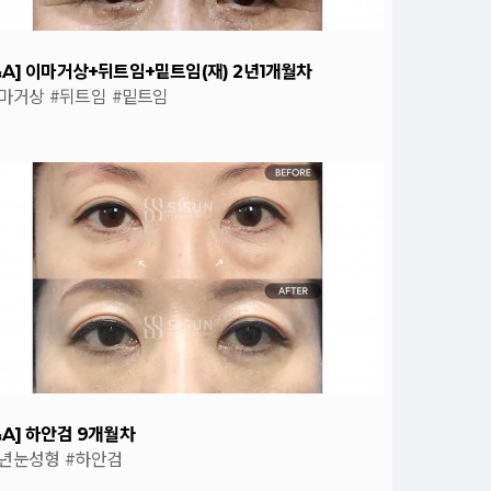
&A] 이마거상+뒤트임+밑트임(재) 2년1개월차
이마거상
#뒤트임
#밑트임
&A] 하안검 9개월차
중년눈성형
#하안검