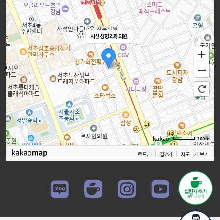
시선성형외과의원
100m
로드뷰
길찾기
지도 크게 보기