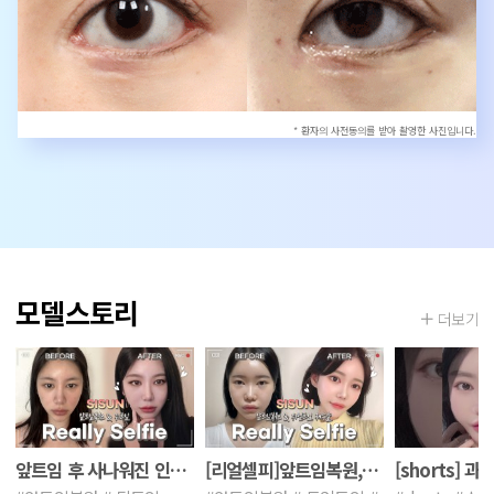
* 환자의 사전동의를 받아 촬영한 사진입니다.
모델스토리
더보기
앞트임 후 사나워진 인상, 앞트임복원+뒤트임 후 변화는? [시선성형외과 리얼셀피]
[리얼셀피]앞트임복원, 듀얼트임 회복기간은?