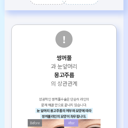
쌍꺼풀
과 눈앞머리
몽고주름
의 상관관계
성공적인 쌍꺼풀수술은 단순히 라인의
문제 해결 만으로 끝나지 않습니다.
눈 앞머리 몽고주름의 여부와 모양에 따라
쌍꺼풀라인의 모양이 좌우됩니다.