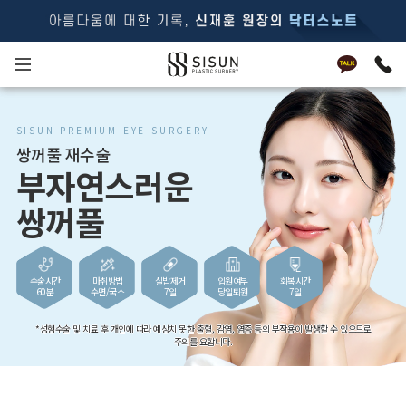
SISUN PREMIUM EYE SURGERY
쌍꺼풀 재수술
부자연스러운
쌍꺼풀
수술시간
마취방법
실밥제거
입원여부
회복시간
60분
수면/국소
7일
당일퇴원
7일
*성형수술 및 치료 후 개인에 따라 예상치 못한 출혈, 감염, 염증 등의 부작용이 발생할 수 있으므로
주의를 요합니다.