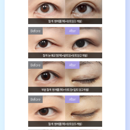
절개 쌍꺼풀(재)+윗트임(1개월)
절개 눈매교정(재)+앞트임+윗트임(2개월)
부분절개 쌍꺼풀(재)+뒤트임+밑트임(2개월)
절개 쌍꺼풀(재)+윗트임(5개월)