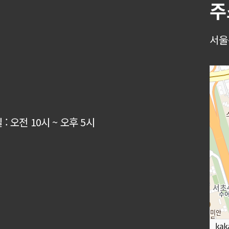
주
서울
: 오전 10시 ~ 오후 5시