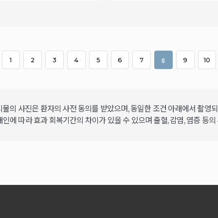
8
1
2
3
4
5
6
7
9
10
시물의 사진은 환자의 사전 동의를 받았으며, 동일한 조건 아래에서 촬영
개인에 따라 효과 회복기간의 차이가 있을 수 있으며 출혈, 감염, 염증 등의