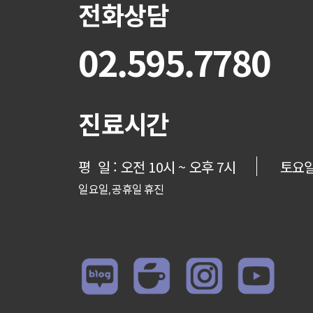
전화상담
02.595.7780
진료시간
평 일 : 오전 10시 ~ 오후 7시
토요일 
일요일, 공휴일 휴진