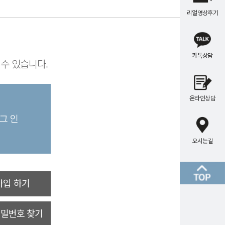
리얼영상후기
카톡상담
수 있습니다.
온라인상담
오시는길
가입 하기
비밀번호 찾기