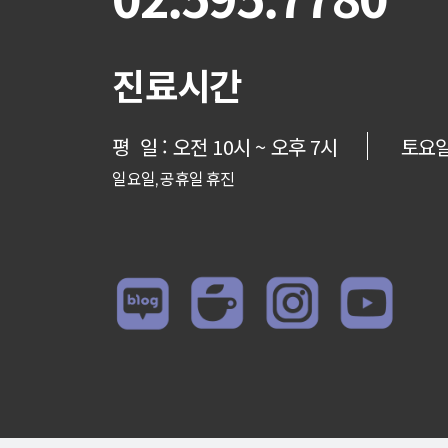
진료시간
평 일 : 오전 10시 ~ 오후 7시
토요일 
일요일, 공휴일 휴진