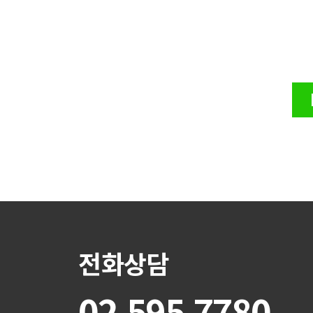
전화상담
02.595.7780